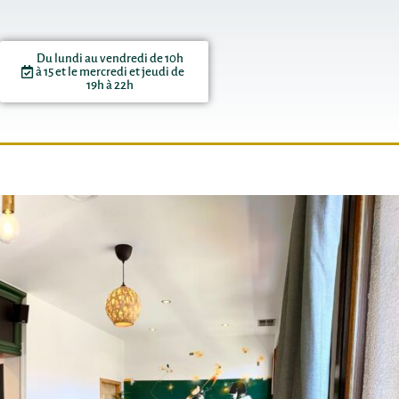
Du lundi au vendredi de 10h
à 15 et le mercredi et jeudi de
19h à 22h