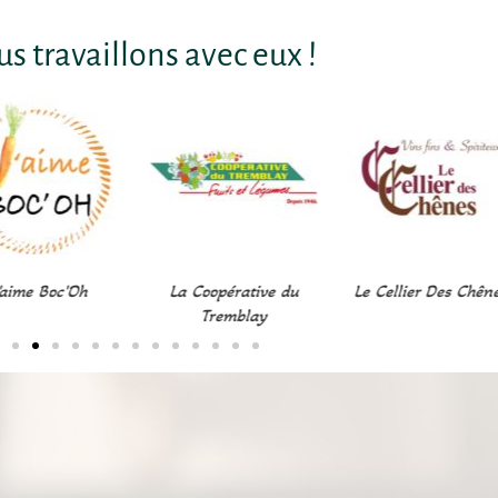
s travaillons avec eux !
 Coopérative du
Le Cellier Des Chênes
Terroir Café
Tremblay